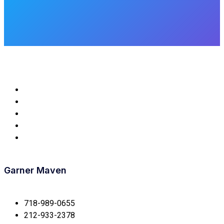
Garner Maven
718-989-0655
212-933-2378