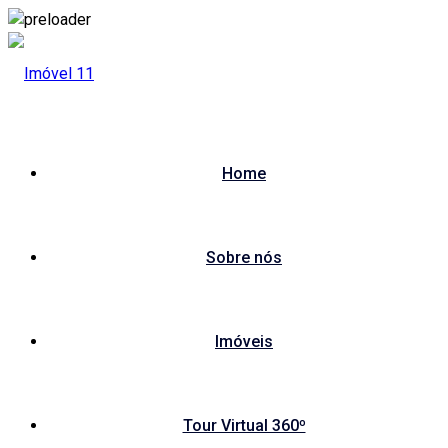
Skip
to
content
Home
Sobre nós
Imóveis
Tour Virtual 360º