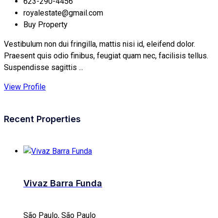
623-290-4456
royalestate@gmail.com
Buy Property
Vestibulum non dui fringilla, mattis nisi id, eleifend dolor.
Praesent quis odio finibus, feugiat quam nec, facilisis tellus.
Suspendisse sagittis ...
View Profile
Recent Properties
Vivaz Barra Funda
São Paulo, São Paulo