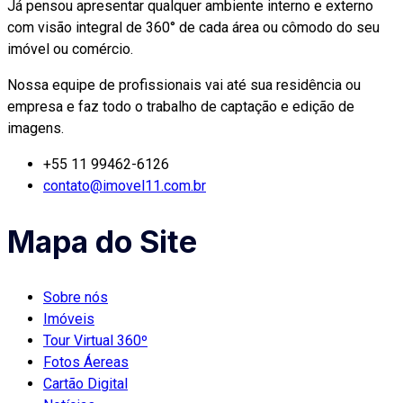
Já pensou apresentar qualquer ambiente interno e externo
com visão integral de 360° de cada área ou cômodo do seu
imóvel ou comércio.
Nossa equipe de profissionais vai até sua residência ou
empresa e faz todo o trabalho de captação e edição de
imagens.
+55 11 99462-6126
contato@imovel11.com.br
Mapa do Site
Sobre nós
Imóveis
Tour Virtual 360º
Fotos Áereas
Cartão Digital