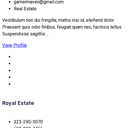
garnermaven@gmail.com
Real Estate
Vestibulum non dui fringilla, mattis nisi id, eleifend dolor.
Praesent quis odio finibus, feugiat quam nec, facilisis tellus.
Suspendisse sagittis ...
View Profile
Royal Estate
323-290-3070