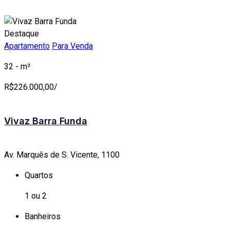
Destaque
Apartamento
Para Venda
32 - m²
R$
226.000,00/
Vivaz Barra Funda
Av. Marquês de S. Vicente, 1100
Quartos
1 ou 2
Banheiros