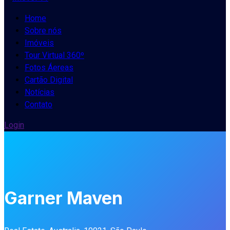
Home
Sobre nós
Imóveis
Tour Virtual 360º
Fotos Áereas
Cartão Digital
Notícias
Contato
Login
Garner Maven