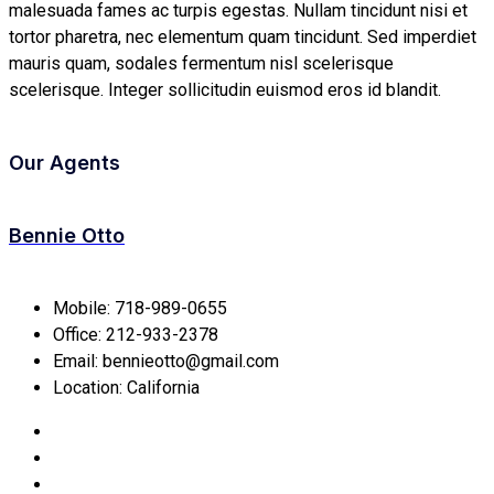
malesuada fames ac turpis egestas. Nullam tincidunt nisi et
tortor pharetra, nec elementum quam tincidunt. Sed imperdiet
mauris quam, sodales fermentum nisl scelerisque
scelerisque. Integer sollicitudin euismod eros id blandit.
Our Agents
Bennie Otto
Mobile:
718-989-0655
Office:
212-933-2378
Email:
bennieotto@gmail.com
Location:
California