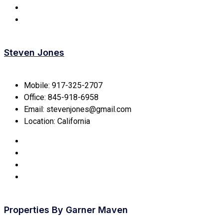
Steven Jones
Mobile:
917-325-2707
Office:
845-918-6958
Email:
stevenjones@gmail.com
Location:
California
Properties By
Garner Maven