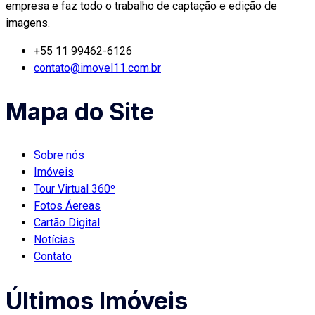
empresa e faz todo o trabalho de captação e edição de
imagens.
+55 11 99462-6126
contato@imovel11.com.br
Mapa do Site
Sobre nós
Imóveis
Tour Virtual 360º
Fotos Áereas
Cartão Digital
Notícias
Contato
Últimos Imóveis