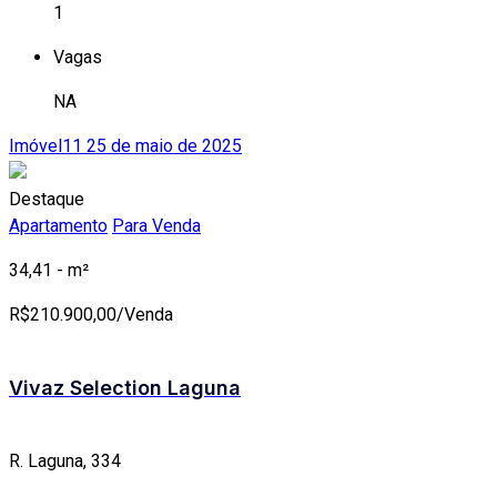
1
Vagas
NA
Imóvel11
25 de maio de 2025
Destaque
Apartamento
Para Venda
34,41 - m²
R$
210.900,00/Venda
Vivaz Selection Laguna
R. Laguna, 334