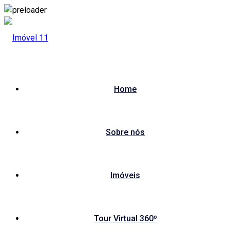
Skip
to
content
Home
Sobre nós
Imóveis
Tour Virtual 360º