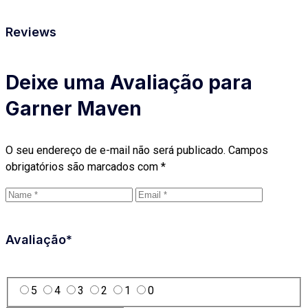
Reviews
Deixe uma Avaliação para
Garner Maven
O seu endereço de e-mail não será publicado.
Campos
obrigatórios são marcados com
*
Avaliação
*
5
4
3
2
1
0