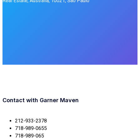
Real Estate, Australia, 10021, São Paulo
Contact with
Garner Maven
212-933-2378
718-989-0655
718-989-065