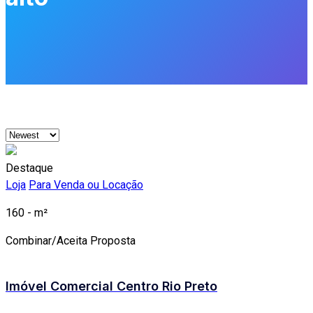
Destaque
Loja
Para Venda ou Locação
160 - m²
Combinar/Aceita Proposta
Imóvel Comercial Centro Rio Preto