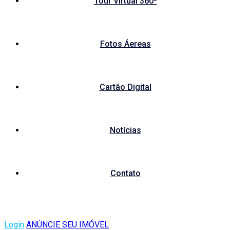
Tour Virtual 360º
Fotos Áereas
Cartão Digital
Notícias
Contato
Login
ANÚNCIE SEU IMÓVEL