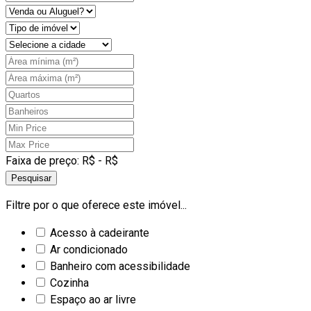
Faixa de preço:
R$
- R$
Pesquisar
Filtre por o que oferece este imóvel...
Acesso à cadeirante
Ar condicionado
Banheiro com acessibilidade
Cozinha
Espaço ao ar livre