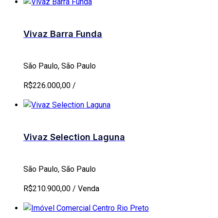
Vivaz Barra Funda
São Paulo, São Paulo
R$226.000,00 /
Vivaz Selection Laguna
São Paulo, São Paulo
R$210.900,00 / Venda