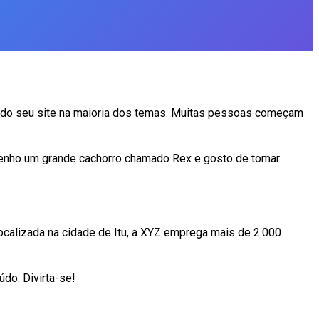
o do seu site na maioria dos temas. Muitas pessoas começam
o, tenho um grande cachorro chamado Rex e gosto de tomar
ocalizada na cidade de Itu, a XYZ emprega mais de 2.000
údo. Divirta-se!