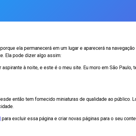
g porque ela permanecerá em um lugar e aparecerá na navegaçã
e. Ela pode dizer algo assim:
or aspirante à noite, e este é o meu site. Eu moro em São Paul
sde então tem fornecido miniaturas de qualidade ao público. L
cidade.
l
para excluir essa página e criar novas páginas para o seu conte