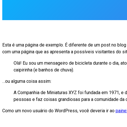
Esta é uma página de exemplo. É diferente de um post no blo
com uma página que as apresenta a possíveis visitantes do sit
Olá! Eu sou um mensageiro de bicicleta durante o dia, at
caipirinha (e banhos de chuva).
…ou alguma coisa assim:
A Companhia de Miniaturas XYZ foi fundada em 1971, e de
pessoas e faz coisas grandiosas para a comunidade da 
Como um novo usuário do WordPress, você deveria ir ao
paine