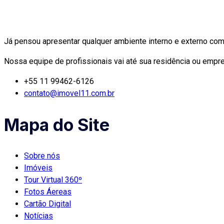
Já pensou apresentar qualquer ambiente interno e externo com
Nossa equipe de profissionais vai até sua residência ou empre
+55 11 99462-6126
contato@imovel11.com.br
Mapa do Site
Sobre nós
Imóveis
Tour Virtual 360º
Fotos Áereas
Cartão Digital
Notícias